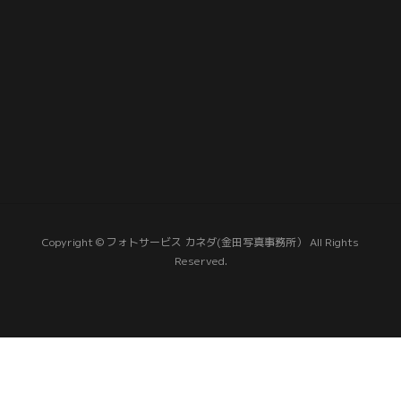
Copyright © フォトサービス カネダ(金田写真事務所） All Rights
Reserved.